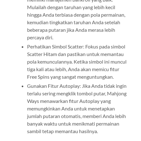
Mulailah dengan taruhan yang lebih kecil
hingga Anda terbiasa dengan pola permainan,
kemudian tingkatkan taruhan Anda setelah
beberapa putaran jika Anda merasa lebih
percaya diri.
Perhatikan Simbol Scatter: Fokus pada simbol
Scatter Hitam dan pastikan untuk memantau
pola kemunculannya. Ketika simbol ini muncul
tiga kali atau lebih, Anda akan memicu fitur
Free Spins yang sangat menguntungkan.
Gunakan Fitur Autoplay: Jika Anda tidak ingin
terlalu sering mengklik tombol putar, Mahjong
Ways menawarkan fitur Autoplay yang
memungkinkan Anda untuk menetapkan
jumlah putaran otomatis, memberi Anda lebih
banyak waktu untuk menikmati permainan
sambil tetap memantau hasilnya.