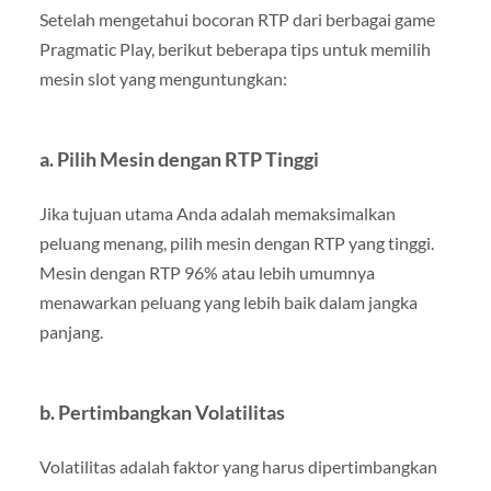
Setelah mengetahui bocoran RTP dari berbagai game
Pragmatic Play, berikut beberapa tips untuk memilih
mesin slot yang menguntungkan:
a. Pilih Mesin dengan RTP Tinggi
Jika tujuan utama Anda adalah memaksimalkan
peluang menang, pilih mesin dengan RTP yang tinggi.
Mesin dengan RTP 96% atau lebih umumnya
menawarkan peluang yang lebih baik dalam jangka
panjang.
b. Pertimbangkan Volatilitas
Volatilitas adalah faktor yang harus dipertimbangkan