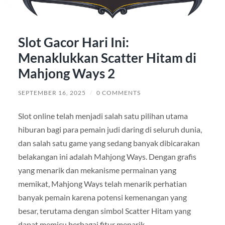
Slot Gacor Hari Ini:
Menaklukkan Scatter Hitam di
Mahjong Ways 2
SEPTEMBER 16, 2025
/
0 COMMENTS
Slot online telah menjadi salah satu pilihan utama
hiburan bagi para pemain judi daring di seluruh dunia,
dan salah satu game yang sedang banyak dibicarakan
belakangan ini adalah Mahjong Ways. Dengan grafis
yang menarik dan mekanisme permainan yang
memikat, Mahjong Ways telah menarik perhatian
banyak pemain karena potensi kemenangan yang
besar, terutama dengan simbol Scatter Hitam yang
dapat memicu berbagai fitur menarik.