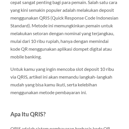
cepat sangat penting bagi para pemain. Salah satu cara
yang kini semakin populer adalah melakukan deposit
menggunakan QRIS (Quick Response Code Indonesian
Standard). Metode ini memungkinkan pemain untuk
melakukan setoran dengan nominal yang terjangkau,
mulai dari 10 ribu rupiah, hanya dengan memindai
kode QR menggunakan aplikasi dompet digital atau
mobile banking.
Untuk kamu yang ingin mencoba slot deposit 10 ribu
via QRIS, artikel ini akan memandu langkah-langkah
mudah yang bisa kamu ikuti, serta kelebihan
menggunakan metode pembayaran ini.
Apa Itu QRIS?
QRIS adalah sistem pembayaran berbasis kode QR