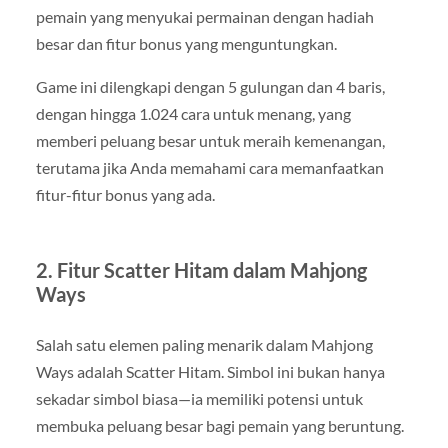
pemain yang menyukai permainan dengan hadiah
besar dan fitur bonus yang menguntungkan.
Game ini dilengkapi dengan 5 gulungan dan 4 baris,
dengan hingga 1.024 cara untuk menang, yang
memberi peluang besar untuk meraih kemenangan,
terutama jika Anda memahami cara memanfaatkan
fitur-fitur bonus yang ada.
2. Fitur Scatter Hitam dalam Mahjong
Ways
Salah satu elemen paling menarik dalam Mahjong
Ways adalah Scatter Hitam. Simbol ini bukan hanya
sekadar simbol biasa—ia memiliki potensi untuk
membuka peluang besar bagi pemain yang beruntung.