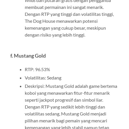
Wilds
dan putaran gratis dengan pengganda
membuat permainan ini sangat menarik.
Dengan RTP yang tinggi dan volatilitas tinggi,
The Dog House menawarkan potensi
kemenangan yang cukup besar, meskipun
dengan risiko yang lebih tinggi.
f. Mustang Gold
RTP: 96.53%
Volatilitas: Sedang
Deskripsi: Mustang Gold adalah game bertema
koboi yang menawarkan fitur-fitur menarik
seperti jackpot progresif dan simbol liar.
Dengan RTP yang sedikit lebih tinggi dan
volatilitas sedang, Mustang Gold menjadi
pilihan menarik bagi pemain yang mencari
kemenangan yang lebih stabil namun tetap