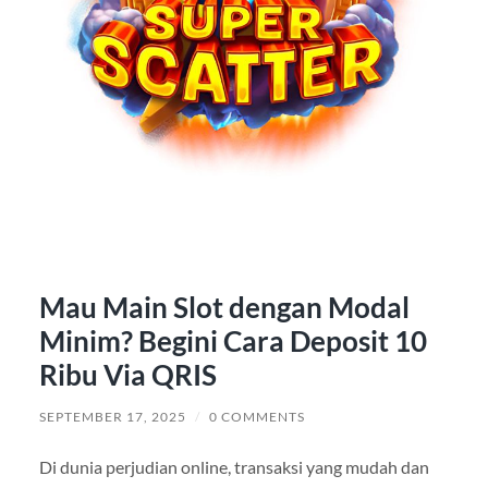
Mau Main Slot dengan Modal
Minim? Begini Cara Deposit 10
Ribu Via QRIS
SEPTEMBER 17, 2025
/
0 COMMENTS
Di dunia perjudian online, transaksi yang mudah dan