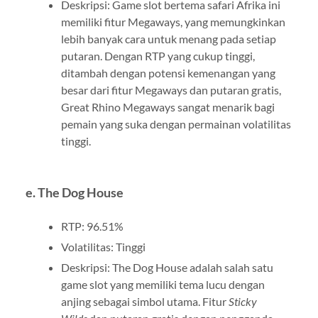
Deskripsi: Game slot bertema safari Afrika ini
memiliki fitur Megaways, yang memungkinkan
lebih banyak cara untuk menang pada setiap
putaran. Dengan RTP yang cukup tinggi,
ditambah dengan potensi kemenangan yang
besar dari fitur Megaways dan putaran gratis,
Great Rhino Megaways sangat menarik bagi
pemain yang suka dengan permainan volatilitas
tinggi.
e. The Dog House
RTP: 96.51%
Volatilitas: Tinggi
Deskripsi: The Dog House adalah salah satu
game slot yang memiliki tema lucu dengan
anjing sebagai simbol utama. Fitur
Sticky