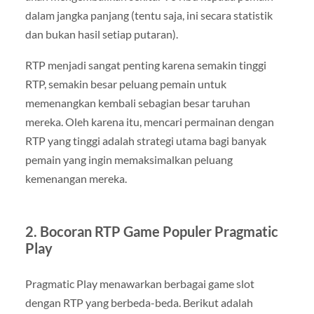
dalam jangka panjang (tentu saja, ini secara statistik
dan bukan hasil setiap putaran).
RTP menjadi sangat penting karena semakin tinggi
RTP, semakin besar peluang pemain untuk
memenangkan kembali sebagian besar taruhan
mereka. Oleh karena itu, mencari permainan dengan
RTP yang tinggi adalah strategi utama bagi banyak
pemain yang ingin memaksimalkan peluang
kemenangan mereka.
2. Bocoran RTP Game Populer Pragmatic
Play
Pragmatic Play menawarkan berbagai game slot
dengan RTP yang berbeda-beda. Berikut adalah